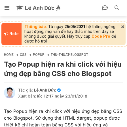
Lê Anh Đức
Thông báo:
Từ ngày
25/05/2021
hệ thống ngừng
hoạt động, mọi vấn đề hay thắc mắc trên đây sẽ
Note
không được giải quyết. Hãy truy cập
Code Pro
để
được hỗ trợ!
HOME
CSS
POPUP
THU-THUAT-BLOGSPOT
Tạo Popup hiện ra khi click với hiệu
ứng đẹp bằng CSS cho Blogspot
Tác giả:
Lê Anh Đức
Xuất bản:
lúc 12:17 ngày 23/01/2018
Tạo Popup hiện ra khi click với hiệu ứng đẹp bằng CSS
cho Blogspot. Sử dụng thẻ HTML :target, popup được
thiết kế chỉ hoàn toàn bằng CSS với hiệu ứng và