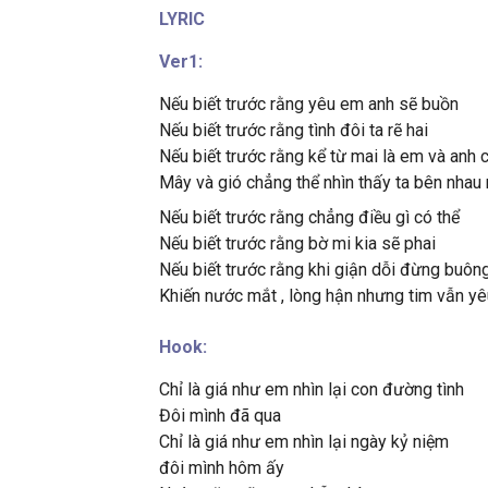
LYRIC
Ver1:
Nếu biết trước rằng yêu em anh sẽ buồn
Nếu biết trước rằng tình đôi ta rẽ hai
Nếu biết trước rằng kể từ mai là em và anh
Mây và gió chẳng thể nhìn thấy ta bên nhau
Nếu biết trước rằng chẳng điều gì có thể
Nếu biết trước rằng bờ mi kia sẽ phai
Nếu biết trước rằng khi giận dỗi đừng buông
Khiến nước mắt , lòng hận nhưng tim vẫn yê
Hook:
Chỉ là giá như em nhìn lại con đường tình
Đôi mình đã qua
Chỉ là giá như em nhìn lại ngày kỷ niệm
đôi mình hôm ấy