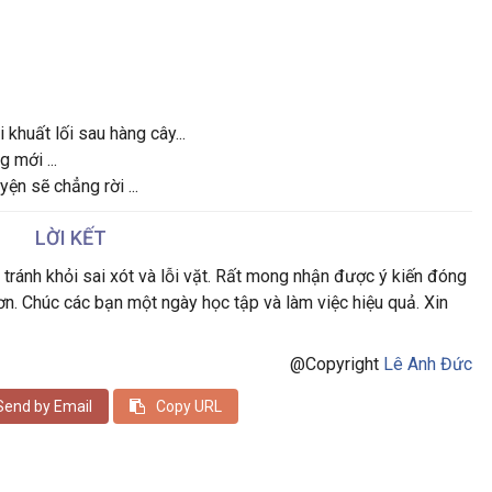
khuất lối sau hàng cây...
 mới ...
yện sẽ chẳng rời ...
LỜI KẾT
 tránh khỏi sai xót và lỗi vặt. Rất mong nhận được ý kiến đóng
ơn. Chúc các bạn một ngày học tập và làm việc hiệu quả. Xin
@Copyright
Lê Anh Đức
Send by Email
Copy URL