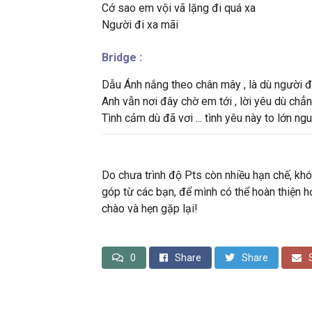
Cớ sao em vội vã lặng đi quá xa
Người đi xa mãi
Bridge :
Dẫu Ánh nắng theo chân mây , là dù người đi 
Anh vẫn nơi đây chờ em tới , lời yêu dù chẳng
Tình cảm dù đã vơi ... tình yêu này to lớn ngu
Do chưa trình độ Pts còn nhiều hạn chế, khó
góp từ các bạn, để mình có thể hoàn thiện h
chào và hẹn gặp lại!
0
Share
Share