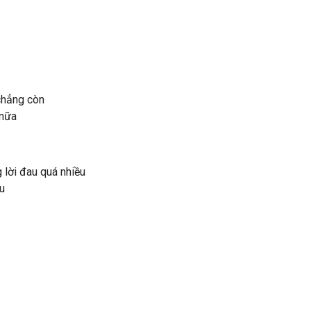
 chẳng còn
 nữa
 lời đau quá nhiều
u