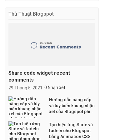
Thủ Thuật Blogspot
Share code widget recent
comments
29 Tháng 5, 2021
0 Nhận xét
Hướng dẫn nâng cấp
và tùy biến khung nhận
xét của Blogspot phiên
bản mới
Tạo hiệu ứng Slide và
fadeIn cho Blogspot
bằng Animation CSS