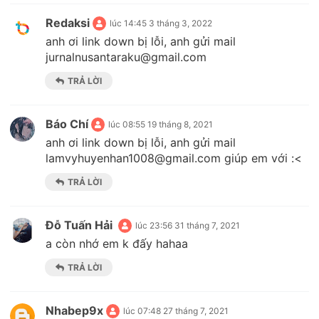
Redaksi
lúc 14:45 3 tháng 3, 2022
anh ơi link down bị lỗi, anh gửi mail
jurnalnusantaraku@gmail.com
TRẢ LỜI
Báo Chí
lúc 08:55 19 tháng 8, 2021
anh ơi link down bị lỗi, anh gửi mail
lamvyhuyenhan1008@gmail.com giúp em với :<
TRẢ LỜI
Đỗ Tuấn Hải
lúc 23:56 31 tháng 7, 2021
a còn nhớ em k đấy hahaa
TRẢ LỜI
Nhabep9x
lúc 07:48 27 tháng 7, 2021