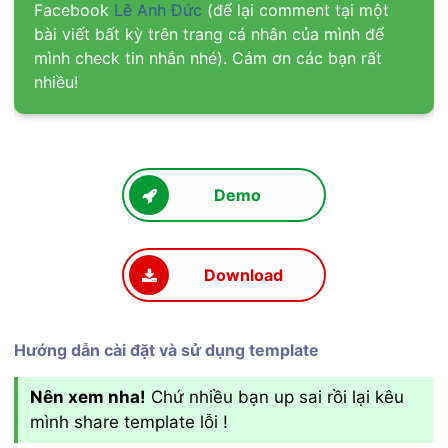
Facebook
Lê Anh Đức
(để lại comment tại một
bài viết bất kỳ trên trang cá nhân của mình để
mình check tin nhắn nhé). Cảm ơn các bạn rất
nhiều!
Demo
Download
Hướng dẫn cài đặt và sử dụng template
Nên xem nha!
Chứ nhiều bạn up sai rồi lại kêu
mình share template lỗi !