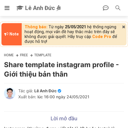
Lê Anh Đức
Thông báo:
Từ ngày
25/05/2021
hệ thống ngừng
hoạt động, mọi vấn đề hay thắc mắc trên đây sẽ
Note
không được giải quyết. Hãy truy cập
Code Pro
để
được hỗ trợ!
HOME
FREE
TEMPLATE
Share template instagram profile -
Giới thiệu bản thân
Tác giả:
Lê Anh Đức
Xuất bản:
lúc 16:00 ngày 24/05/2021
Lời mở đầu