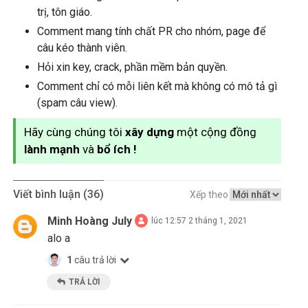
trị, tôn giáo.
Comment mang tính chất PR cho nhóm, page để
câu kéo thành viên.
Hỏi xin key, crack, phần mềm bản quyền.
Comment chỉ có mỗi liên kết mà không có mô tả gì
(spam câu view).
Hãy cùng chúng tôi
xây dựng
một cộng đồng
lành mạnh
và
bổ ích !
Viết bình luận (36)
Xếp theo
Minh Hoàng July
lúc 12:57 2 tháng 1, 2021
alo a
1
câu trả lời
TRẢ LỜI