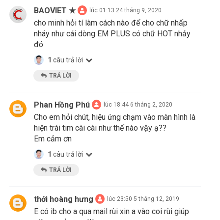
BAOVIET ★
lúc 01:13 24 tháng 9, 2020
cho minh hỏi tí làm cách nào để cho chữ nhấp
nháy như cái dòng EM PLUS có chữ HOT nhảy
đó
1
câu trả lời
TRẢ LỜI
Phan Hồng Phú
lúc 18:44 6 tháng 2, 2020
Cho em hỏi chút, hiệu ứng chạm vào màn hình là
hiện trái tim cài cài như thế nào vậy ạ??
Em cảm ơn
1
câu trả lời
TRẢ LỜI
thới hoàng hưng
lúc 23:50 5 tháng 12, 2019
E có ib cho a qua mail rùi xin a vào coi rùi giúp