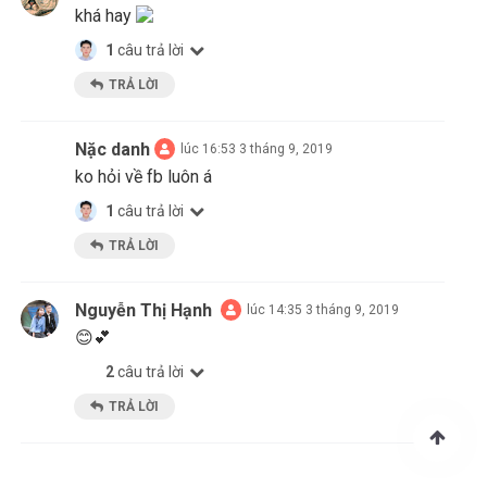
khá hay
1
câu trả lời
TRẢ LỜI
Nặc danh
lúc 16:53 3 tháng 9, 2019
ko hỏi về fb luôn á
1
câu trả lời
TRẢ LỜI
Nguyễn Thị Hạnh
lúc 14:35 3 tháng 9, 2019
😊💕
2
câu trả lời
TRẢ LỜI