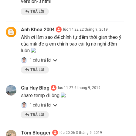
version-3.html
TRẢ LỜI
Anh Khoa 2004
lúc 14:22 22 tháng 9, 2019
ANh ơi làm sao để chỉnh tự đếm thời gian theo ý
của mik đc ạ em chỉnh sao cái tg nó nghỉ đếm
luôn
1
câu trả lời
TRẢ LỜI
Gia Huy Blog
lúc 11:27 6 tháng 9, 2019
share temp đi ông
1
câu trả lời
TRẢ LỜI
Tôm Blogger
lúc 20:06 3 tháng 9, 2019