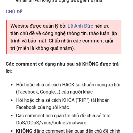
email thì vui lòng sử dụng
Google Forms
.
CHỦ ĐỀ
Website được quản lý bởi
Lê Anh Đức
nên ưu
tiên chủ đề về công nghệ thông tin, thảo luận lập
trình và bảo mật. Chấp nhận các comment giải
trí (miễn là không quá nhảm).
Các comment có dạng như sau sẽ KHÔNG được trả
lời:
Hỏi hoặc chia sẻ cách HACK tài khoản mạng xã hội
(Facebook, Google,…) của người khác.
Hỏi hoặc chia sẻ cách KHÓA (“RIP”) tài khoản
Facebook của người khác.
Các comment liên quan tới chủ đề chia sẻ tool
DoS/DDoS/virus/botnet/malware.
KHÔNG
đăng comment liên quan đến chủ đề chính