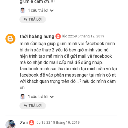
giùm e cảm ơn..!!!
1
câu trả lời
TRẢ LỜI
thới hoàng hưng
lúc 22:59 5 tháng 12, 2019
mình cần bạn giúp giùm mình vơi facebook mình
bị dinh xác thực 2 yếu tố bey giờ mình vào nó
hiện trình tạo mã minh đã gửi mail về facebook
mà ko nhận dc mail cấp mã để đăng nhập.
facebook minh sài lâu rùi mình tại minh cần vô lại
facebook để vào phần messenger tại mình có nt
với khách quan trọng trên đó....? nếu dc mình cảm
ơn
1
câu trả lời
TRẢ LỜI
Zaii
lúc 15:22 18 tháng 10, 2019